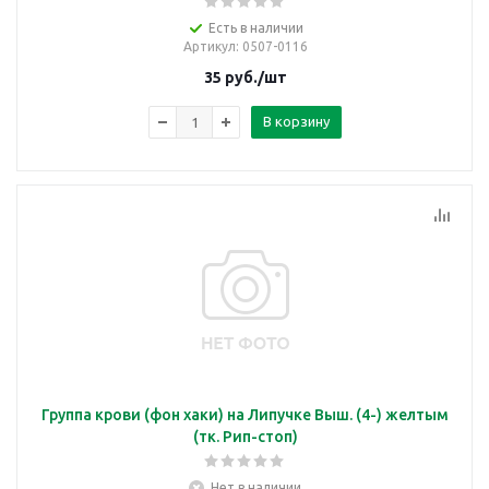
Есть в наличии
Артикул
: 0507-0116
35
руб.
/шт
В корзину
Группа крови (фон хаки) на Липучке Выш. (4-) желтым
(тк. Рип-стоп)
Нет в наличии