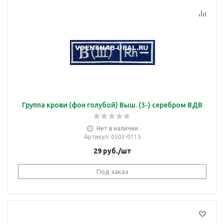
Группа крови (фон голубой) Выш. (3-) серебром ВДВ
Нет в наличии
Артикул
: 0503-0115
29
руб.
/шт
Под заказ