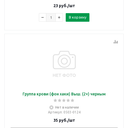
23
руб.
/шт
В корзину
Группа крови (фон хаки) Выш. (2+) черным
Нет в наличии
Артикул
: 0503-0124
35
руб.
/шт