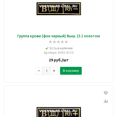
Группа крови (фон черный) Выш. (3-) золотом
Есть в наличии
Артикул
: 0503-0135
29
руб.
/шт
В корзину