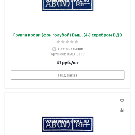
Группа крови (фон голубой) Выш. (4-) серебром ВДВ
Нет в наличии
Артикул
: 0503-0117
41
руб.
/шт
Под заказ