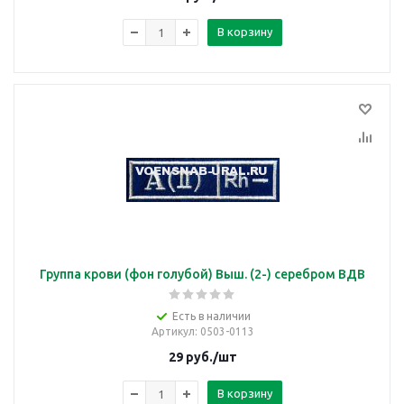
В корзину
Группа крови (фон голубой) Выш. (2-) серебром ВДВ
Есть в наличии
Артикул
: 0503-0113
29
руб.
/шт
В корзину