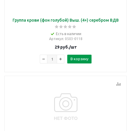
Группа крови (фон голубой) Выш. (4+) серебром ВДВ
Есть в наличии
Артикул
: 0503-0118
29
руб.
/шт
В корзину