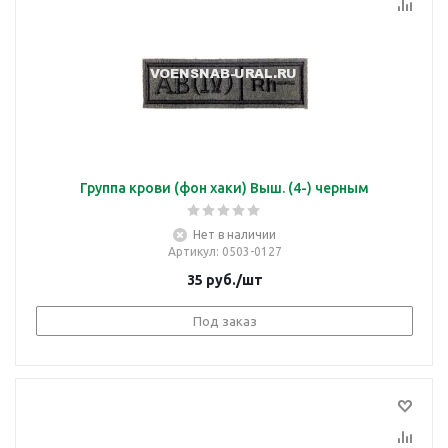
Группа крови (фон хаки) Выш. (4-) черным
Нет в наличии
Артикул
: 0503-0127
35
руб.
/шт
Под заказ