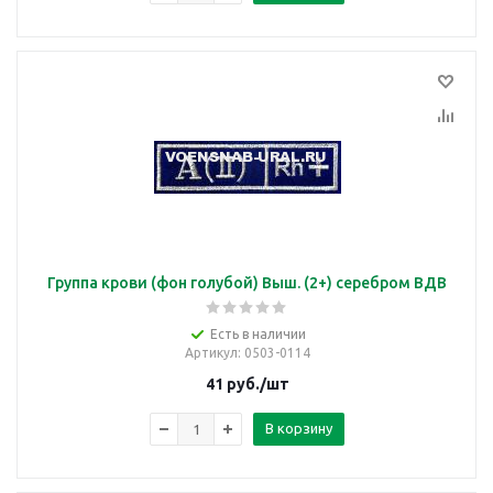
Группа крови (фон голубой) Выш. (2+) серебром ВДВ
Есть в наличии
Артикул
: 0503-0114
41
руб.
/шт
В корзину