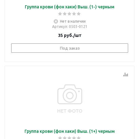
Группа крови (фон хаки) Выш. (1-) черным
Нет в наличии
Артикул
: 0503-0121
35
руб.
/шт
Под заказ
Группа крови (фон хаки) Выш. (1+) черным