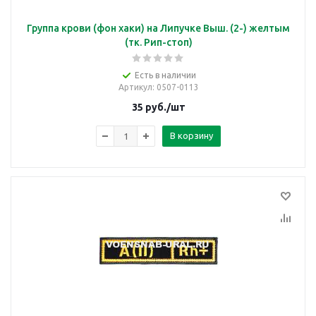
Группа крови (фон хаки) на Липучке Выш. (2-) желтым
(тк. Рип-стоп)
Есть в наличии
Артикул
: 0507-0113
35
руб.
/шт
В корзину