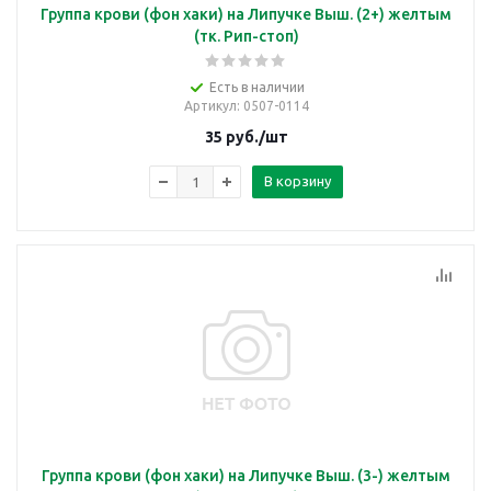
Группа крови (фон хаки) на Липучке Выш. (2+) желтым
(тк. Рип-стоп)
Есть в наличии
Артикул
: 0507-0114
35
руб.
/шт
В корзину
Группа крови (фон хаки) на Липучке Выш. (3-) желтым