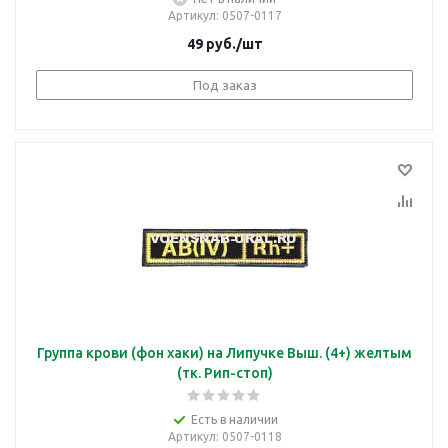
Артикул
: 0507-0117
49
руб.
/шт
Под заказ
Группа крови (фон хаки) на Липучке Выш. (4+) желтым
(тк. Рип-стоп)
Есть в наличии
Артикул
: 0507-0118