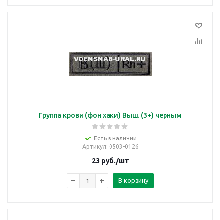
Группа крови (фон хаки) Выш. (3+) черным
Есть в наличии
Артикул
: 0503-0126
23
руб.
/шт
В корзину