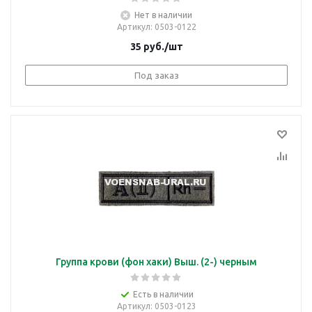
Нет в наличии
Артикул
: 0503-0122
35
руб.
/шт
Под заказ
Группа крови (фон хаки) Выш. (2-) черным
Есть в наличии
Артикул
: 0503-0123