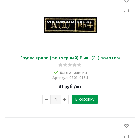
Группа крови (фон черный) Выш. (2+) золотом
Есть в наличии
Артикул
: 0503-0134
41
руб.
/шт
В корзину