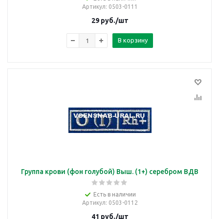
Артикул
: 0503-0111
29
руб.
/шт
В корзину
Группа крови (фон голубой) Выш. (1+) серебром ВДВ
Есть в наличии
Артикул
: 0503-0112
41
руб.
/шт