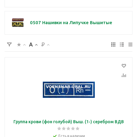
0507 Нашивки на Липучке Вышитые
Группа крови (фон голубой) Выш. (1-) серебром ВДВ
Есть в наличии