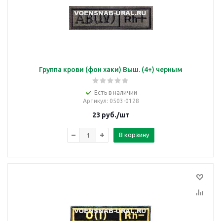
Группа крови (фон хаки) Выш. (4+) черным
Есть в наличии
Артикул
: 0503-0128
23
руб.
/шт
В корзину