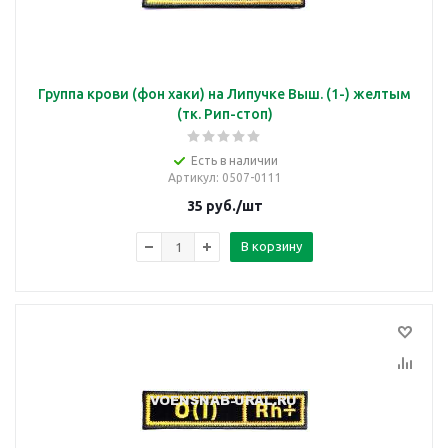
Группа крови (фон хаки) на Липучке Выш. (1-) желтым
(тк. Рип-стоп)
Есть в наличии
Артикул
: 0507-0111
35
руб.
/шт
В корзину