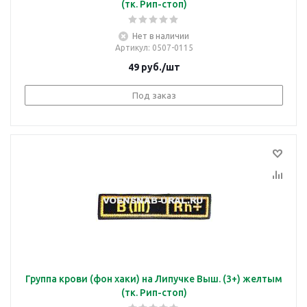
(тк. Рип-стоп)
Нет в наличии
Артикул
: 0507-0115
49
руб.
/шт
Под заказ
Группа крови (фон хаки) на Липучке Выш. (3+) желтым
(тк. Рип-стоп)