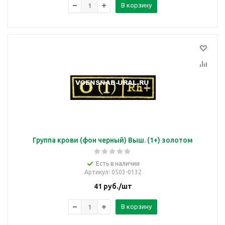
В корзину
Группа крови (фон черный) Выш. (1+) золотом
Есть в наличии
Артикул
: 0503-0132
41
руб.
/шт
В корзину