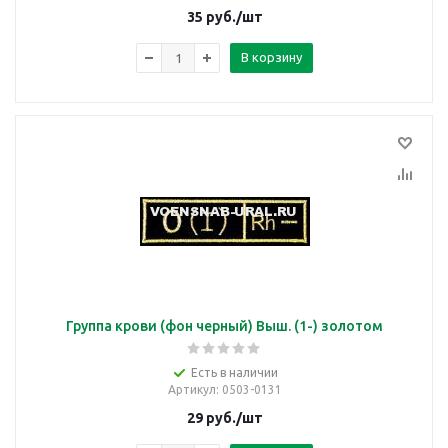
35
руб.
/шт
В корзину
Группа крови (фон черный) Выш. (1-) золотом
Есть в наличии
Артикул
: 0503-0131
29
руб.
/шт