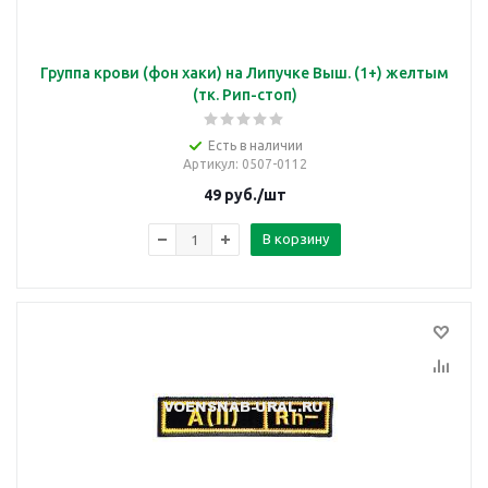
Группа крови (фон хаки) на Липучке Выш. (1+) желтым
(тк. Рип-стоп)
Есть в наличии
Артикул
: 0507-0112
49
руб.
/шт
В корзину