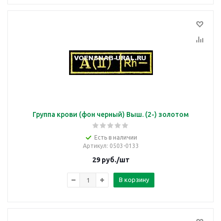
Группа крови (фон черный) Выш. (2-) золотом
Есть в наличии
Артикул
: 0503-0133
29
руб.
/шт
В корзину