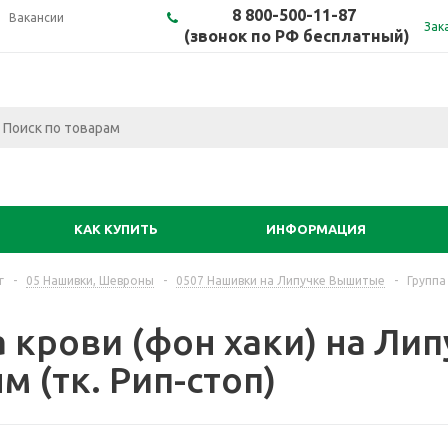
8 800-500-11-87
Вакансии
Зак
(звонок по РФ бесплатный)
КАК КУПИТЬ
ИНФОРМАЦИЯ
г
-
05 Нашивки, Шевроны
-
0507 Нашивки на Липучке Вышитые
-
Группа
 крови (фон хаки) на Лип
 (тк. Рип-стоп)