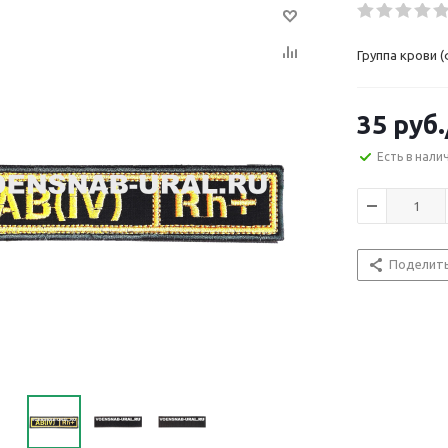
Группа крови (
35
руб.
Есть в нали
Поделит