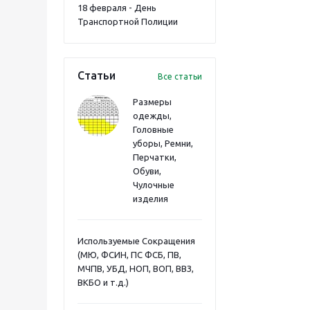
18 февраля - День
Транспортной Полиции
Статьи
Все статьи
Размеры
одежды,
Головные
уборы, Ремни,
Перчатки,
Обуви,
Чулочные
изделия
Используемые Сокращения
(МЮ, ФСИН, ПС ФСБ, ПВ,
МЧПВ, УБД, НОП, ВОП, ВВЗ,
ВКБО и т.д.)