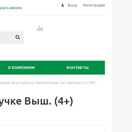
Вход
Регистрация
азать звонок
О КОМПАНИИ
КОНТАКТЫ
 крови (фон хаки) на Липучке Выш. (4+) желтым (тк. Рип-
учке Выш. (4+)