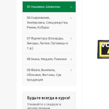
05 Нашивки, Шевроны
06 Снаряжение,
Экипировка, Спецсредства,
Ремни, Кобуры
07 Фурнитура (Кокарды,
Звезды, Лычки, Пуговицы и
т.д.)
08 Знаки, Медали, Повязки
09 Флаги, Вымпела,
Обложки, Жетоны, Сув.
продукция
Будьте всегда в курсе!
Узнавайте о скидках и
акциях первым