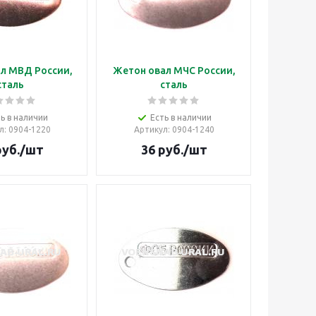
л МВД России,
Жетон овал МЧС России,
сталь
сталь
ь в наличии
Есть в наличии
л
: 0904-1220
Артикул
: 0904-1240
уб.
/шт
36
руб.
/шт