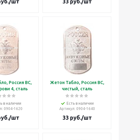
уб.
/шт
33
руб.
/шт
ло, Россия ВС,
Жетон Табло, Россия ВС,
рови 4, сталь
чистый, сталь
ь в наличии
Есть в наличии
л
: 0904-1620
Артикул
: 0904-1640
уб.
/шт
33
руб.
/шт