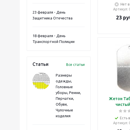
Нет в
Артикул
:
23 февраля - День
23
ру
Защитника Отечества
18 февраля - День
Транспортной Полиции
Статьи
Все статьи
Размеры
одежды,
Головные
уборы, Ремни,
Перчатки,
Жетон Таб
Обуви,
чистый
Чулочные
изделия
Есть 
Артикул
: