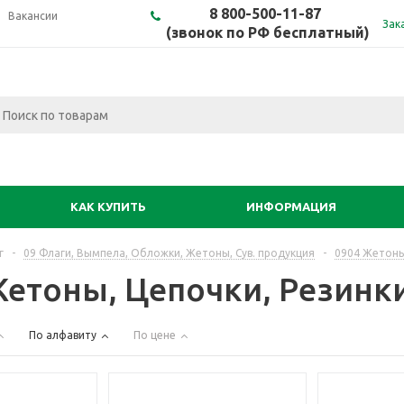
8 800-500-11-87
Вакансии
Зак
(звонок по РФ бесплатный)
КАК КУПИТЬ
ИНФОРМАЦИЯ
г
-
09 Флаги, Вымпела, Обложки, Жетоны, Сув. продукция
-
0904 Жетоны
Жетоны, Цепочки, Резинк
По алфавиту
По цене