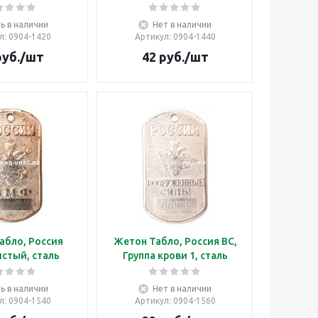
ь в наличии
Нет в наличии
л
: 0904-1420
Артикул
: 0904-1440
уб.
/шт
42
руб.
/шт
абло, Россия
Жетон Табло, Россия ВС,
стый, сталь
Группа крови 1, сталь
ь в наличии
Нет в наличии
л
: 0904-1540
Артикул
: 0904-1560