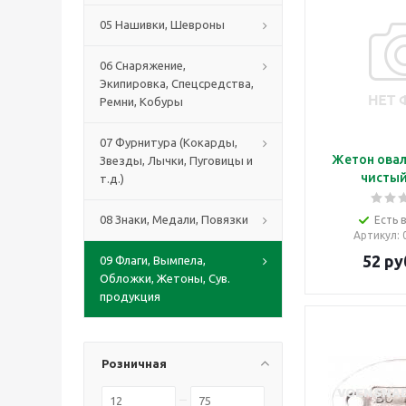
05 Нашивки, Шевроны
06 Снаряжение,
Экипировка, Спецсредства,
Ремни, Кобуры
07 Фурнитура (Кокарды,
Жетон овал 
Звезды, Лычки, Пуговицы и
чистый
т.д.)
08 Знаки, Медали, Повязки
Есть 
Артикул
:
52
ру
09 Флаги, Вымпела,
Обложки, Жетоны, Сув.
продукция
Розничная