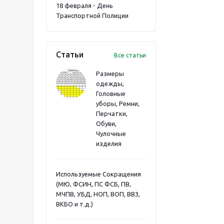
18 февраля - День
Транспортной Полиции
Статьи
Все статьи
Размеры
одежды,
Головные
уборы, Ремни,
Перчатки,
Обуви,
Чулочные
изделия
Используемые Сокращения
(МЮ, ФСИН, ПС ФСБ, ПВ,
МЧПВ, УБД, НОП, ВОП, ВВЗ,
ВКБО и т.д.)