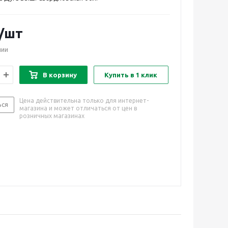
/шт
чии
В корзину
Купить в 1 клик
Цена действительна только для интернет-
ься
магазина и может отличаться от цен в
розничных магазинах