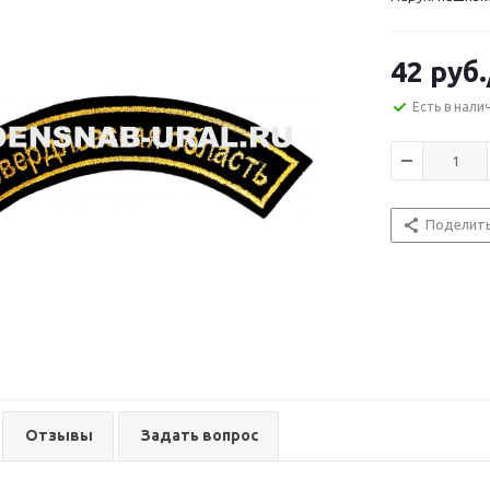
42
руб.
Есть в нали
Поделит
Отзывы
Задать вопрос