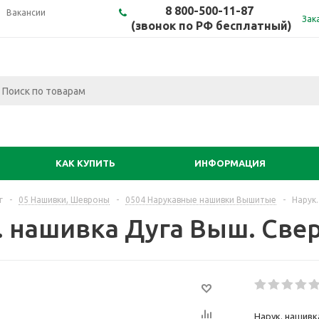
8 800-500-11-87
Вакансии
Зак
(звонок по РФ бесплатный)
КАК КУПИТЬ
ИНФОРМАЦИЯ
г
-
05 Нашивки, Шевроны
-
0504 Нарукавные нашивки Вышитые
-
Нарук.
. нашивка Дуга Выш. Све
Нарук. нашивк