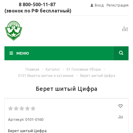
8 800-500-11-87
Вход
Регистрация
(звонок по РФ бесплатный)
МЕНЮ
Главная
-
Каталог
-
01 Головные Уборы
-
0101 Береты шитые и катанные
-
Берет шитый Цифра
Берет шитый Цифра
Артикул:
0101-0160
Берет шитый Цифра