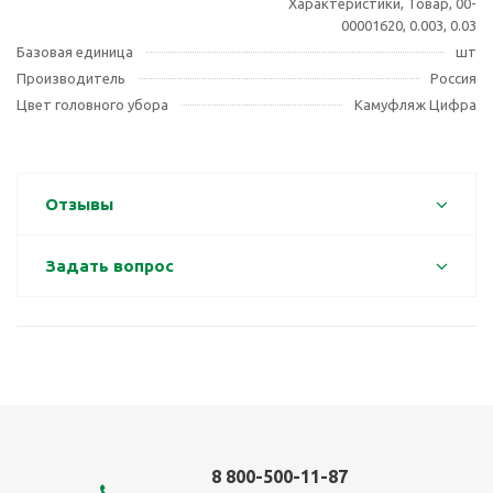
Характеристики, Товар, 00-
00001620, 0.003, 0.03
Базовая единица
шт
Производитель
Россия
Цвет головного убора
Камуфляж Цифра
Отзывы
Задать вопрос
8 800-500-11-87