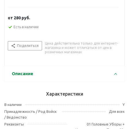
от
280 руб.
Есть в наличии
Цена действительна только для интернет-
Поделиться
магазина и может отличаться от цен в
розничных магазинах
Описание
Характеристики
В наличии
Y
Принадлежность / Род Войск
Для всех
/ Ведомство
Реквизиты
01 Головные Уборы +