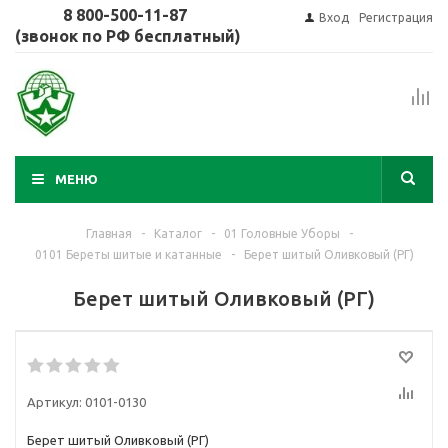
8 800-500-11-87
Вход
Регистрация
(звонок по РФ бесплатный)
МЕНЮ
Главная
-
Каталог
-
01 Головные Уборы
-
0101 Береты шитые и катанные
-
Берет шитый Оливковый (РГ)
Берет шитый Оливковый (РГ)
Артикул:
0101-0130
Берет шитый Оливковый (РГ)