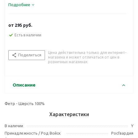
Подробнее
от
295 руб.
Есть в наличии
Цена действительна только для интернет-
Поделиться
магазина и может отличаться от цен в
розничных магазинах
Описание
Фетр - Шерсть 100%
Характеристики
В наличии
Y
Принадлежность / Род Войск
РосГвардия