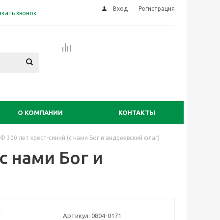
Вход
Регистрация
азать звонок
О КОМПАНИИ
КОНТАКТЫ
Ф 300 лет крест-синий (с нами Бог и андреевский флаг)
с нами Бог и
Артикул:
0804-0171