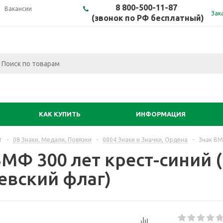
8 800-500-11-87
Вакансии
Зак
(звонок по РФ бесплатный)
КАК КУПИТЬ
ИНФОРМАЦИЯ
г
-
08 Знаки, Медали, Повязки
-
0804 Знаки и Значки, Ордена
-
Знак ВМ
МФ 300 лет крест-синий (
евский флаг)