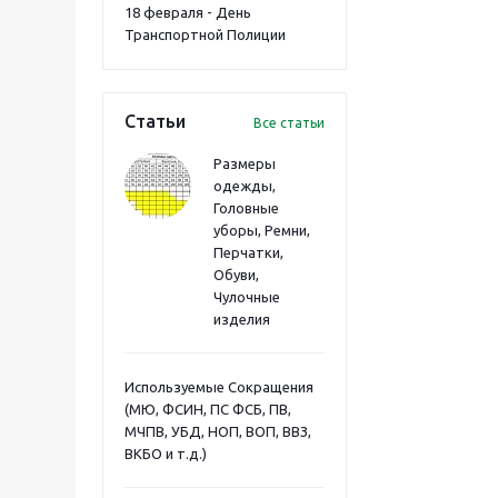
18 февраля - День
Транспортной Полиции
Статьи
Все статьи
Размеры
одежды,
Головные
уборы, Ремни,
Перчатки,
Обуви,
Чулочные
изделия
Используемые Сокращения
(МЮ, ФСИН, ПС ФСБ, ПВ,
МЧПВ, УБД, НОП, ВОП, ВВЗ,
ВКБО и т.д.)