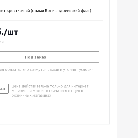
ет крест-синий (с нами Бог и андреевский флаг)
.
/шт
ии
Под заказ
ы обязательно свяжутся с вами и уточнят условия
Цена действительна только для интернет-
ься
магазина и может отличаться от цен в
розничных магазинах