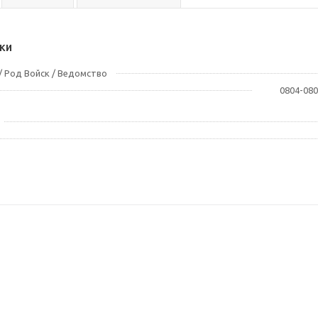
ки
 Род Войск / Ведомство
0804-080