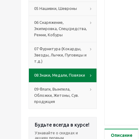
05 Нашивки, Шевроны
06 Снаряжение,
Экипировка, Спецсредства,
Ремни, Кобуры
07 Фурнитура (Кокарды,
Звезды, Лычки, Пуговицы и
т.д.)
08 Знаки, Медали, Повязки
09 Флаги, Вымпела,
Обложки, Жетоны, Сув.
продукция
Будьте всегда в курсе!
Узнавайте о скидках и
Описание
акциях первым