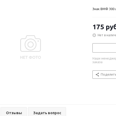
Знак ВМФ 300 л
175
руб
Нет в налич
Наши менеджер
заказа
Поделит
Отзывы
Задать вопрос