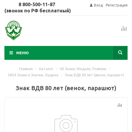
8 800-500-11-87
Вход
Регистрация
(звонок по РФ бесплатный)
МЕНЮ
Главная
-
Каталог
-
08 Знаки, Медали, Повязки
-
0804 Знаки и Значки, Ордена
-
Знак ВДВ 80 лет (венок, парашют)
Знак ВДВ 80 лет (венок, парашют)