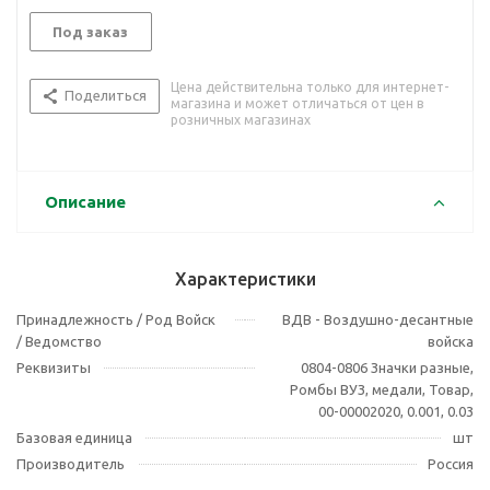
Под заказ
Цена действительна только для интернет-
Поделиться
магазина и может отличаться от цен в
розничных магазинах
Описание
Характеристики
Принадлежность / Род Войск
ВДВ - Воздушно-десантные
/ Ведомство
войска
Реквизиты
0804-0806 Значки разные,
Ромбы ВУЗ, медали, Товар,
00-00002020, 0.001, 0.03
Базовая единица
шт
Производитель
Россия