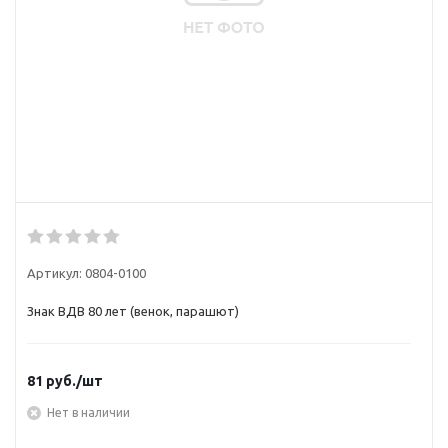
Артикул:
0804-0100
Знак ВДВ 80 лет (венок, парашют)
81
руб.
/шт
Нет в наличии