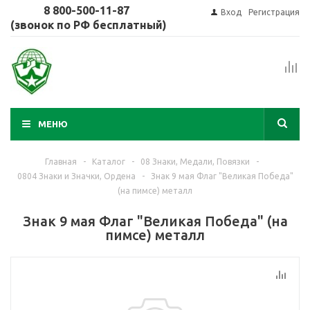
8 800-500-11-87
Вход
Регистрация
(звонок по РФ бесплатный)
МЕНЮ
Главная
-
Каталог
-
08 Знаки, Медали, Повязки
-
0804 Знаки и Значки, Ордена
-
Знак 9 мая Флаг "Великая Победа"
(на пимсе) металл
Знак 9 мая Флаг "Великая Победа" (на
пимсе) металл