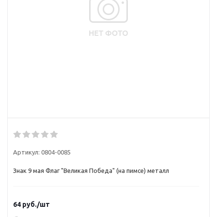
Артикул:
0804-0085
Знак 9 мая Флаг "Великая Победа" (на пимсе) металл
64
руб.
/шт