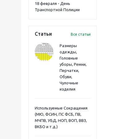
18 февраля - День
Транспортной Полиции
Статьи
Все статьи
Размеры
одежды,
Головные
уборы, Ремни,
Перчатки,
Обуви,
Чулочные
изделия
Используемые Сокращения
(МЮ, ФСИН, ПС ФСБ, ПВ,
МЧПВ, УБД, НОП, ВОП, ВВЗ,
ВКБО и т.д.)