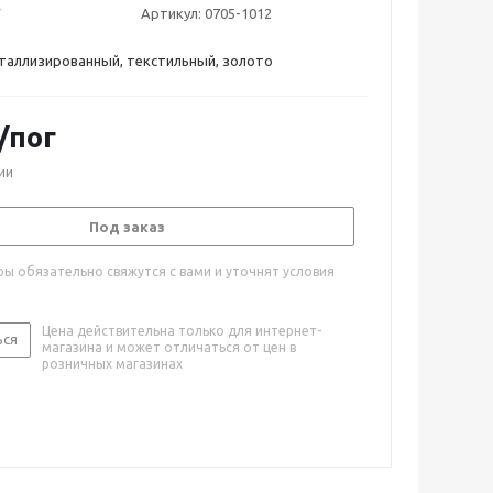
Артикул:
0705-1012
еталлизированный, текстильный, золото
/пог
ии
Под заказ
ы обязательно свяжутся с вами и уточнят условия
Цена действительна только для интернет-
ься
магазина и может отличаться от цен в
розничных магазинах