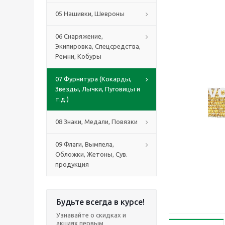
05 Нашивки, Шевроны
06 Снаряжение,
Экипировка, Спецсредства,
Ремни, Кобуры
07 Фурнитура (Кокарды,
Звезды, Лычки, Пуговицы и
т.д.)
08 Знаки, Медали, Повязки
09 Флаги, Вымпела,
Обложки, Жетоны, Сув.
продукция
Будьте всегда в курсе!
Узнавайте о скидках и
акциях первым