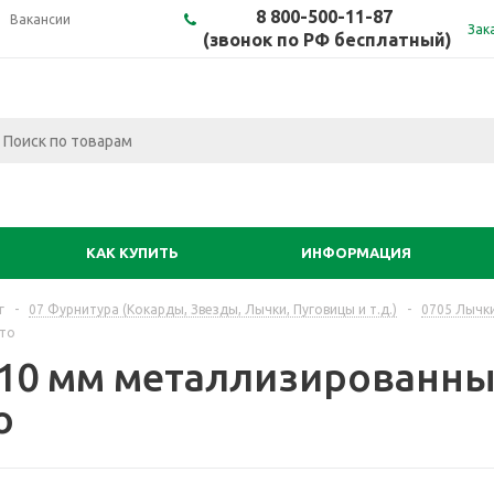
8 800-500-11-87
Вакансии
Зак
(звонок по РФ бесплатный)
КАК КУПИТЬ
ИНФОРМАЦИЯ
г
-
07 Фурнитура (Кокарды, Звезды, Лычки, Пуговицы и т.д.)
-
0705 Лычки
ото
 10 мм металлизированны
о