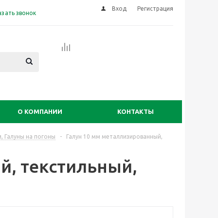
Вход
Регистрация
азать звонок
О КОМПАНИИ
КОНТАКТЫ
, Галуны на погоны
-
Галун 10 мм металлизированный,
й, текстильный,