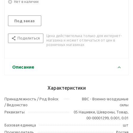
Нет в наличии
Под заказ
Цена действительна только для интернет-
Поделиться
магазина и может отличаться от цен в
розничных магазинах
Описание
Характеристики
Принадлежность / Род Войск
ВВС - Военно-воздушные
/ Ведомство
силы
Реквизиты
05 Нашивки, Шевроны, Товар,
00-00001299, 0.001, 0.01
Базовая единица
шт
Производитель
Россия