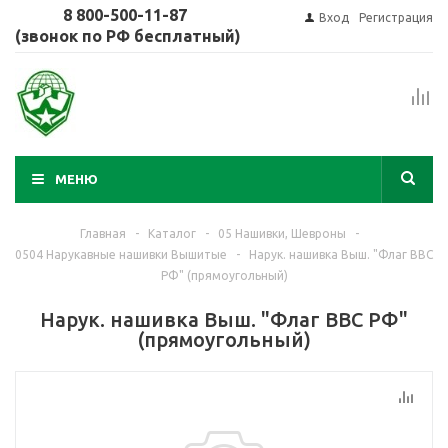
8 800-500-11-87
Вход
Регистрация
(звонок по РФ бесплатный)
МЕНЮ
Главная
-
Каталог
-
05 Нашивки, Шевроны
-
0504 Нарукавные нашивки Вышитые
-
Нарук. нашивка Выш. "Флаг ВВС
РФ" (прямоугольный)
Нарук. нашивка Выш. "Флаг ВВС РФ"
(прямоугольный)