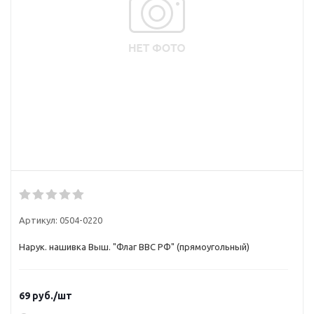
Артикул:
0504-0220
Нарук. нашивка Выш. "Флаг ВВС РФ" (прямоугольный)
69
руб.
/шт