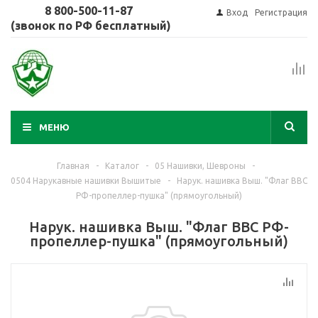
8 800-500-11-87
Вход
Регистрация
(звонок по РФ бесплатный)
МЕНЮ
Главная
-
Каталог
-
05 Нашивки, Шевроны
-
0504 Нарукавные нашивки Вышитые
-
Нарук. нашивка Выш. "Флаг ВВС
РФ-пропеллер-пушка" (прямоугольный)
Нарук. нашивка Выш. "Флаг ВВС РФ-
пропеллер-пушка" (прямоугольный)