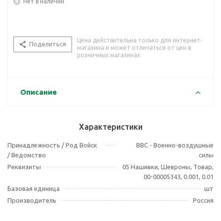
Нет в наличии
Цена действительна только для интернет-
Поделиться
магазина и может отличаться от цен в
розничных магазинах
Описание
Характеристики
Принадлежность / Род Войск
ВВС - Военно-воздушные
/ Ведомство
силы
Реквизиты
05 Нашивки, Шевроны, Товар,
00-00005343, 0.001, 0.01
Базовая единица
шт
Производитель
Россия