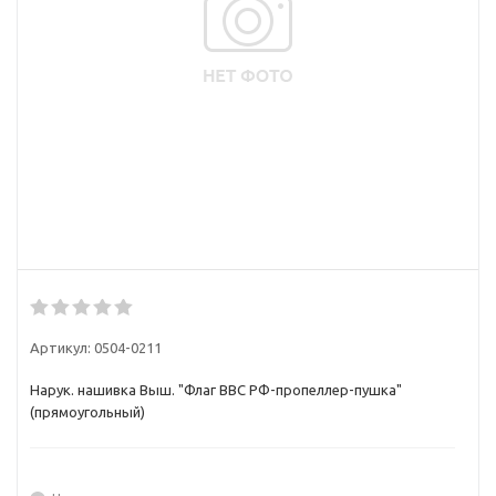
Артикул:
0504-0211
Нарук. нашивка Выш. "Флаг ВВС РФ-пропеллер-пушка"
(прямоугольный)