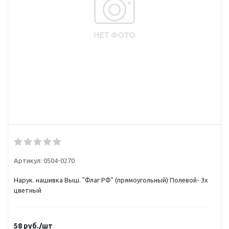
Артикул:
0504-0270
Нарук. нашивка Выш. "Флаг РФ" (прямоугольный) Полевой- 3х
цветный
58
руб.
/шт