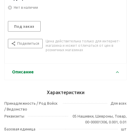
Нет в наличии
Под заказ
Цена действительна только для интернет-
Поделиться
магазина и может отличаться от цен в
розничных магазинах
Описание
Характеристики
Принадлежность / Род Войск
Для всех
/ Ведомство
Реквизиты
05 Нашивки, Шевроны, Товар,
00-00001306, 0.001, 0.01
Базовая единица
шт