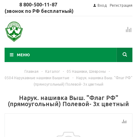
8 800-500-11-87
Вход
Регистрация
(звонок по РФ бесплатный)
МЕНЮ
Главная
-
Каталог
-
05 Нашивки, Шевроны
-
0504 Нарукавные нашивки Вышитые
-
Нарук. нашивка Выш. "Флаг РФ"
(прямоугольный) Полевой- 3х цветный
Нарук. нашивка Выш. "Флаг РФ"
(прямоугольный) Полевой- 3х цветный