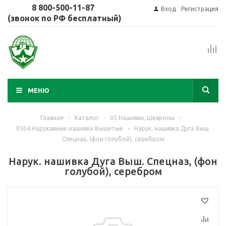
8 800-500-11-87
Вход
Регистрация
(звонок по РФ бесплатный)
МЕНЮ
Главная
-
Каталог
-
05 Нашивки, Шевроны
-
0504 Нарукавные нашивки Вышитые
-
Нарук. нашивка Дуга Выш.
Спецназ, (фон голубой), серебром
Нарук. нашивка Дуга Выш. Спецназ, (фон
голубой), серебром