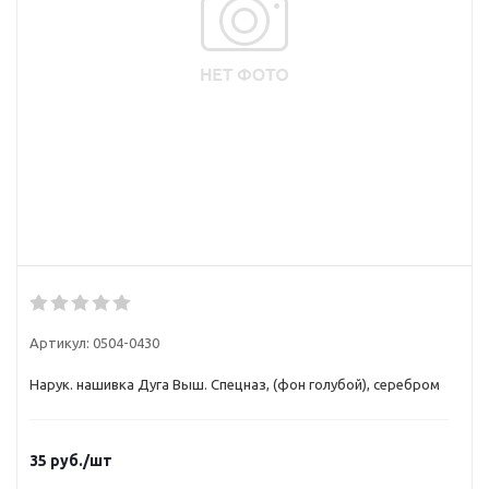
Артикул:
0504-0430
Нарук. нашивка Дуга Выш. Спецназ, (фон голубой), серебром
35
руб.
/шт