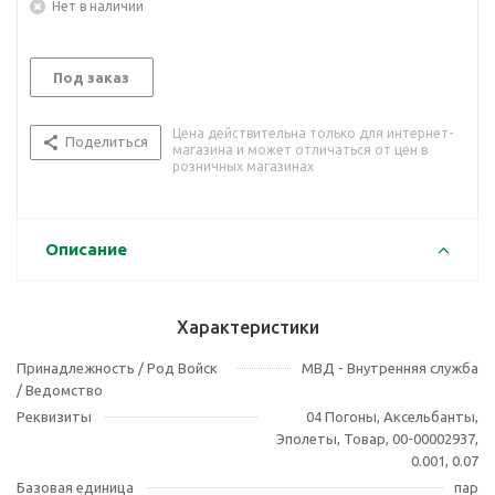
Нет в наличии
Под заказ
Цена действительна только для интернет-
Поделиться
магазина и может отличаться от цен в
розничных магазинах
Описание
Характеристики
Принадлежность / Род Войск
МВД - Внутренняя служба
/ Ведомство
Реквизиты
04 Погоны, Аксельбанты,
Эполеты, Товар, 00-00002937,
0.001, 0.07
Базовая единица
пар