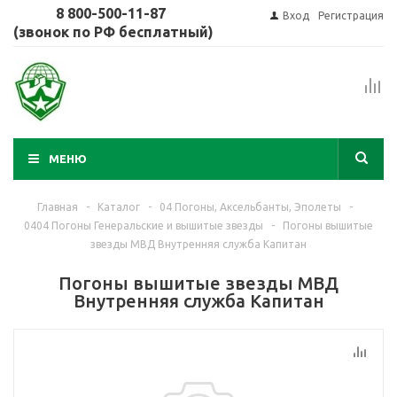
8 800-500-11-87
Вход
Регистрация
(звонок по РФ бесплатный)
МЕНЮ
Главная
-
Каталог
-
04 Погоны, Аксельбанты, Эполеты
-
0404 Погоны Генеральские и вышитые звезды
-
Погоны вышитые
звезды МВД Внутренняя служба Капитан
Погоны вышитые звезды МВД
Внутренняя служба Капитан