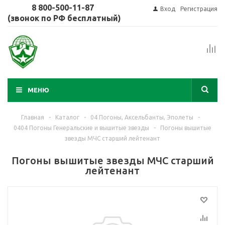
8 800-500-11-87
Вход
Регистрация
(звонок по РФ бесплатный)
МЕНЮ
Главная
-
Каталог
-
04 Погоны, Аксельбанты, Эполеты
-
0404 Погоны Генеральские и вышитые звезды
-
Погоны вышитые
звезды МЧС старший лейтенант
Погоны вышитые звезды МЧС старший
лейтенант