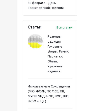
18 февраля - День
Транспортной Полиции
Статьи
Все статьи
Размеры
одежды,
Головные
уборы, Ремни,
Перчатки,
Обуви,
Чулочные
изделия
Используемые Сокращения
(МЮ, ФСИН, ПС ФСБ, ПВ,
МЧПВ, УБД, НОП, ВОП, ВВЗ,
ВКБО и т.д.)