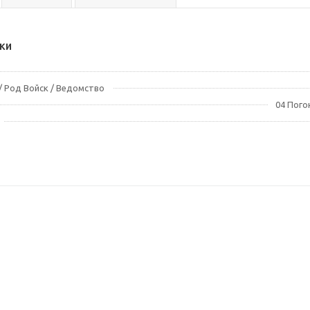
ки
 Род Войск / Ведомство
04 Пого