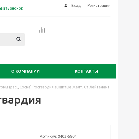
Вход
Регистрация
азать звонок
О КОМПАНИИ
КОНТАКТЫ
оны (расц.Сосна) Росгвардия вышитые Желт. Ст.Лейтенант
гвардия
Артикул:
0403-5804