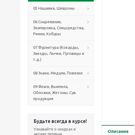
05 Нашивки, Шевроны
06 Снаряжение,
Экипировка, Спецсредства,
Ремни, Кобуры
07 Фурнитура (Кокарды,
Звезды, Лычки, Пуговицы и
т.д.)
08 Знаки, Медали, Повязки
09 Флаги, Вымпела,
Обложки, Жетоны, Сув.
продукция
Будьте всегда в курсе!
Узнавайте о скидках и
Описание
акциях первым