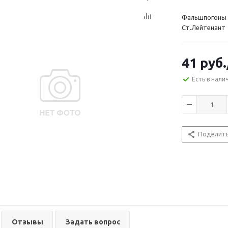
Фальшпогоны 
Ст.Лейтенант
41
руб.
Есть в нали
Поделит
Отзывы
Задать вопрос