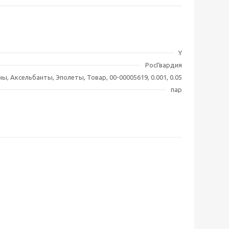
Y
РосГвардия
ны, Аксельбанты, Эполеты, Товар, 00-00005619, 0.001, 0.05
пар