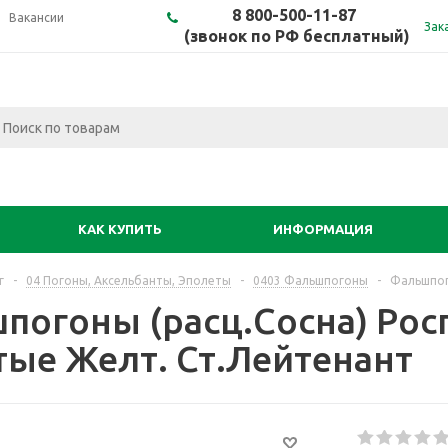
8 800-500-11-87
Вакансии
Зак
(звонок по РФ бесплатный)
КАК КУПИТЬ
ИНФОРМАЦИЯ
г
-
04 Погоны, Аксельбанты, Эполеты
-
0403 Фальшпогоны
-
Фальшпог
погоны (расц.Сосна) Рос
ые Желт. Ст.Лейтенант