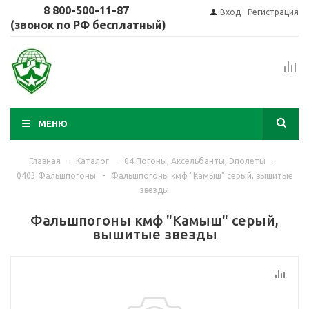
8 800-500-11-87
Вход
Регистрация
(звонок по РФ бесплатный)
МЕНЮ
Главная
-
Каталог
-
04 Погоны, Аксельбанты, Эполеты
-
0403 Фальшпогоны
-
Фальшпогоны кмф "Камыш" серый, вышитые
звезды
Фальшпогоны кмф "Камыш" серый,
вышитые звезды