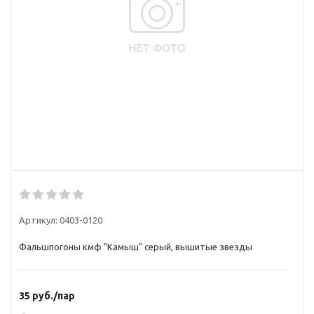
Артикул:
0403-0120
Фальшпогоны кмф "Камыш" серый, вышитые звезды
35
руб.
/пар