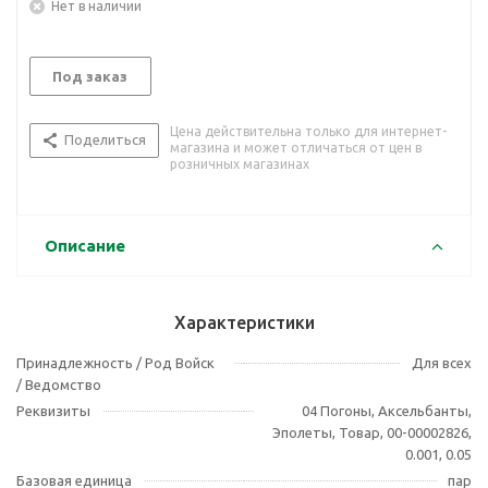
Нет в наличии
Под заказ
Цена действительна только для интернет-
Поделиться
магазина и может отличаться от цен в
розничных магазинах
Описание
Характеристики
Принадлежность / Род Войск
Для всех
/ Ведомство
Реквизиты
04 Погоны, Аксельбанты,
Эполеты, Товар, 00-00002826,
0.001, 0.05
Базовая единица
пар