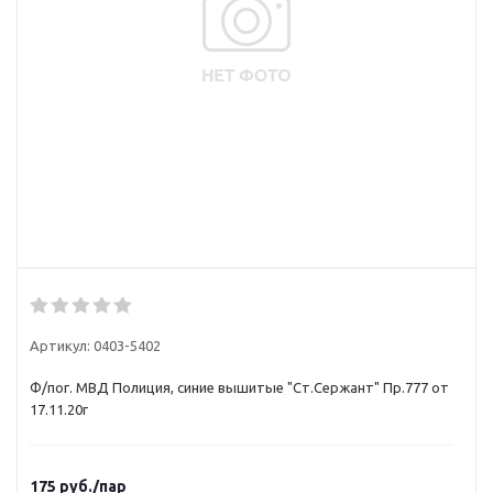
Артикул:
0403-5402
Ф/пог. МВД Полиция, синие вышитые "Ст.Сержант" Пр.777 от
17.11.20г
175
руб.
/пар