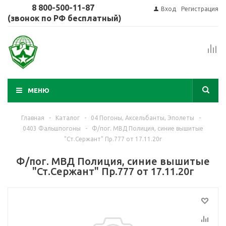
8 800-500-11-87
Вход
Регистрация
(звонок по РФ бесплатный)
МЕНЮ
Главная
-
Каталог
-
04 Погоны, Аксельбанты, Эполеты
-
0403 Фальшпогоны
-
Ф/пог. МВД Полиция, синие вышитые
"Ст.Сержант" Пр.777 от 17.11.20г
Ф/пог. МВД Полиция, синие вышитые
"Ст.Сержант" Пр.777 от 17.11.20г