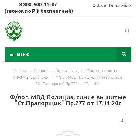
8 800-500-11-87
Вход
Регистрация
(звонок по РФ бесплатный)
МЕНЮ
Главная
-
Каталог
-
04 Погоны, Аксельбанты, Эполеты
-
0403 Фальшпогоны
-
Ф/пог. МВД Полиция, синие вышитые
"Ст.Прапорщик" Пр.777 от 17.11.20г
Ф/пог. МВД Полиция, синие вышитые
"Ст.Прапорщик" Пр.777 от 17.11.20г