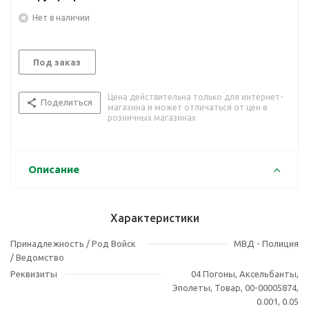
Нет в наличии
Под заказ
Цена действительна только для интернет-
Поделиться
магазина и может отличаться от цен в
розничных магазинах
Описание
Характеристики
Принадлежность / Род Войск
МВД - Полиция
/ Ведомство
Реквизиты
04 Погоны, Аксельбанты,
Эполеты, Товар, 00-00005874,
0.001, 0.05