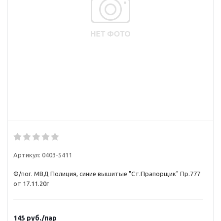
Артикул:
0403-5411
Ф/пог. МВД Полиция, синие вышитые "Ст.Прапорщик" Пр.777
от 17.11.20г
145
руб.
/пар