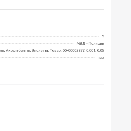
Y
МВД - Полиция
ны, Аксельбанты, Эполеты, Товар, 00-00005877, 0.001, 0.05
пар