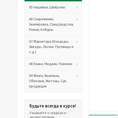
05 Нашивки, Шевроны
06 Снаряжение,
Экипировка, Спецсредства,
Ремни, Кобуры
07 Фурнитура (Кокарды,
Звезды, Лычки, Пуговицы и
т.д.)
08 Знаки, Медали, Повязки
09 Флаги, Вымпела,
Обложки, Жетоны, Сув.
продукция
Будьте всегда в курсе!
Узнавайте о скидках и
акциях первым