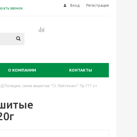
Вход
Регистрация
азать звонок
О КОМПАНИИ
КОНТАКТЫ
ВД Полиция, синие вышитые "Ст.Лейтенант" Пр.777 от
ышитые
20г