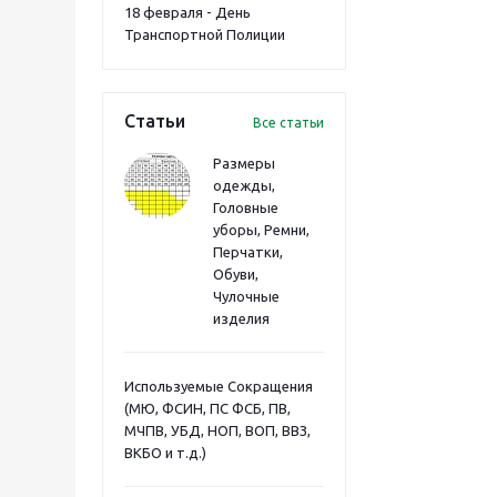
18 февраля - День
Транспортной Полиции
Статьи
Все статьи
Размеры
одежды,
Головные
уборы, Ремни,
Перчатки,
Обуви,
Чулочные
изделия
Используемые Сокращения
(МЮ, ФСИН, ПС ФСБ, ПВ,
МЧПВ, УБД, НОП, ВОП, ВВЗ,
ВКБО и т.д.)