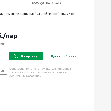
Артикул:
0403-5414
лиция, синие вышитые "Ст.Лейтенант" Пр.777 от
.
/пар
чии
В корзину
Купить в 1 клик
Цена действительна только для интернет-
ься
магазина и может отличаться от цен в
розничных магазинах