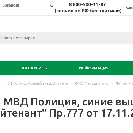
8 800-500-11-87
Вакансии
Зак
(звонок по РФ бесплатный)
КАК КУПИТЬ
ИНФОРМАЦИЯ
г
-
04 Погоны, Аксельбанты, Эполеты
-
0403 Фальшпогоны
-
Ф/пог. М
. МВД Полиция, синие в
йтенант" Пр.777 от 17.11.