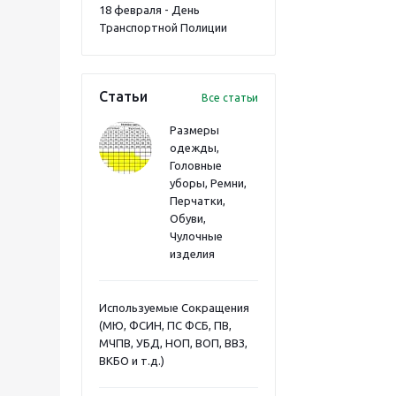
18 февраля - День
Транспортной Полиции
Статьи
Все статьи
Размеры
одежды,
Головные
уборы, Ремни,
Перчатки,
Обуви,
Чулочные
изделия
Используемые Сокращения
(МЮ, ФСИН, ПС ФСБ, ПВ,
МЧПВ, УБД, НОП, ВОП, ВВЗ,
ВКБО и т.д.)