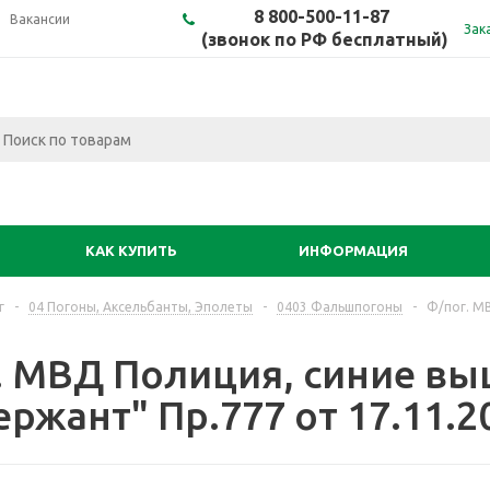
8 800-500-11-87
Вакансии
Зак
(звонок по РФ бесплатный)
КАК КУПИТЬ
ИНФОРМАЦИЯ
г
-
04 Погоны, Аксельбанты, Эполеты
-
0403 Фальшпогоны
-
Ф/пог. М
. МВД Полиция, синие в
ржант" Пр.777 от 17.11.2