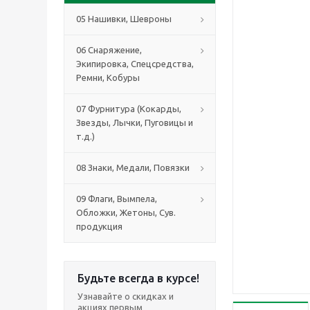
05 Нашивки, Шевроны
06 Снаряжение,
Экипировка, Спецсредства,
Ремни, Кобуры
07 Фурнитура (Кокарды,
Звезды, Лычки, Пуговицы и
т.д.)
08 Знаки, Медали, Повязки
09 Флаги, Вымпела,
Обложки, Жетоны, Сув.
продукция
Будьте всегда в курсе!
Узнавайте о скидках и
акциях первым