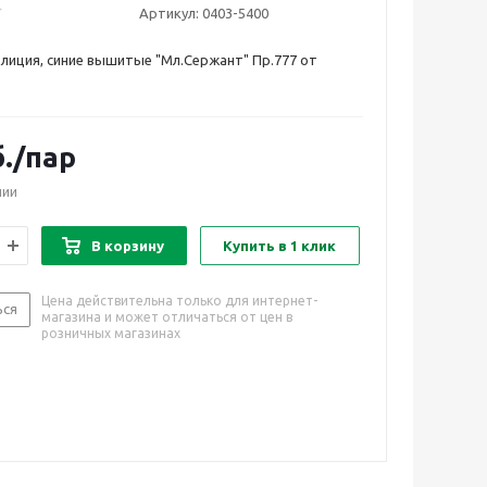
Артикул:
0403-5400
лиция, синие вышитые "Мл.Сержант" Пр.777 от
.
/пар
чии
В корзину
Купить в 1 клик
Цена действительна только для интернет-
ься
магазина и может отличаться от цен в
розничных магазинах