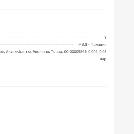
Y
МВД - Полиция
ны, Аксельбанты, Эполеты, Товар, 00-00005869, 0.001, 0.05
пар