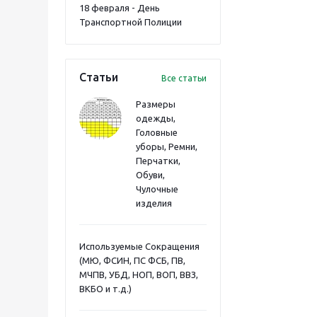
18 февраля - День
Транспортной Полиции
Статьи
Все статьи
Размеры
одежды,
Головные
уборы, Ремни,
Перчатки,
Обуви,
Чулочные
изделия
Используемые Сокращения
(МЮ, ФСИН, ПС ФСБ, ПВ,
МЧПВ, УБД, НОП, ВОП, ВВЗ,
ВКБО и т.д.)