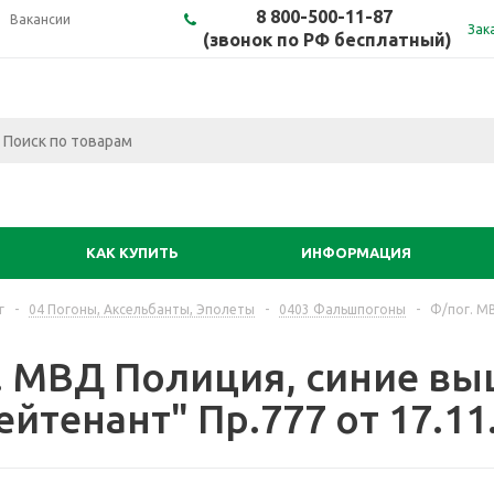
8 800-500-11-87
Вакансии
Зак
(звонок по РФ бесплатный)
КАК КУПИТЬ
ИНФОРМАЦИЯ
г
-
04 Погоны, Аксельбанты, Эполеты
-
0403 Фальшпогоны
-
Ф/пог. М
. МВД Полиция, синие в
йтенант" Пр.777 от 17.11