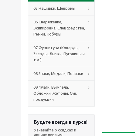
05 Нашивки, Шевроны
06 Снаряжение,
Экипировка, Спецсредства,
Ремни, Кобуры
07 Фурнитура (Кокарды,
Звезды, Лычки, Пуговицы и
т.д.)
08 Знаки, Медали, Повязки
09 Флаги, Вымпела,
Обложки, Жетоны, Сув.
продукция
Будьте всегда в курсе!
Узнавайте о скидках и
акциях первым