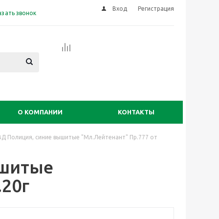
Вход
Регистрация
азать звонок
О КОМПАНИИ
КОНТАКТЫ
ВД Полиция, синие вышитые "Мл.Лейтенант" Пр.777 от
ышитые
.20г