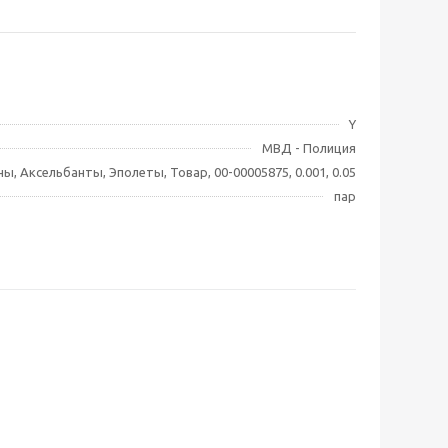
Y
МВД - Полиция
ны, Аксельбанты, Эполеты, Товар, 00-00005875, 0.001, 0.05
пар