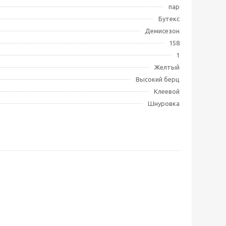
пар
Бутекс
Демисезон
158
1
Желтый
Высокий берц
Клеевой
Шнуровка