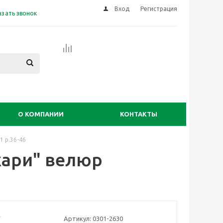
Вход
Регистрация
азать звонок
О КОМПАНИИ
КОНТАКТЫ
1 р.36-46
хари" велюр
Артикул:
0301-2630