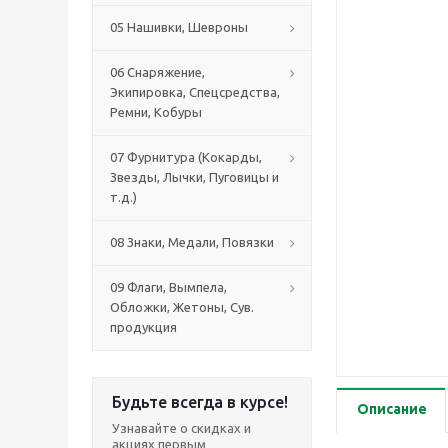
05 Нашивки, Шевроны
06 Снаряжение,
Экипировка, Спецсредства,
Ремни, Кобуры
07 Фурнитура (Кокарды,
Звезды, Лычки, Пуговицы и
т.д.)
08 Знаки, Медали, Повязки
09 Флаги, Вымпела,
Обложки, Жетоны, Сув.
продукция
Будьте всегда в курсе!
Описание
Узнавайте о скидках и
акциях первым