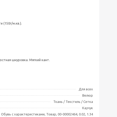
(150г/м.кв.).
остная шнуровка. Мягкий кант.
Для всех
Велюр
Ткань / Текстиль / Сетка
Каучук
Обувь с характеристиками, Товар, 00-00002464, 0.02, 1.34