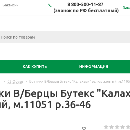
8 800-500-11-87
Вакансии
Зак
(звонок по РФ бесплатный)
КАК КУПИТЬ
ИНФОРМАЦИЯ
г
-
03 Обувь
-
Ботинки В/Берцы Бутекс "Калахари" велюр желтый, м.1105
ки В/Берцы Бутекс "Кала
, м.11051 р.36-46