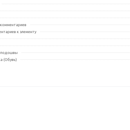
 комментариев
нтариев к элементу
я подошвы
а (Обувь)