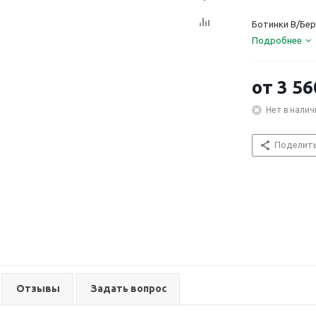
Ботинки В/Бер
Подробнее
от
3 56
Нет в налич
Поделит
Отзывы
Задать вопрос