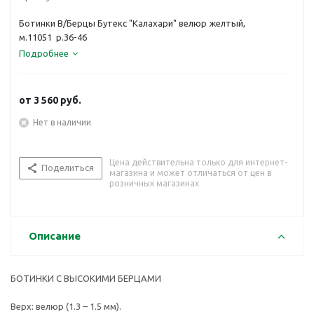
Ботинки В/Берцы Бутекс "Калахари" велюр желтый,
м.11051 р.36-46
Подробнее
от
3 560 руб.
Нет в наличии
Цена действительна только для интернет-
Поделиться
магазина и может отличаться от цен в
розничных магазинах
Описание
БОТИНКИ С ВЫСОКИМИ БЕРЦАМИ
Верх: велюр (1.3 – 1.5 мм).