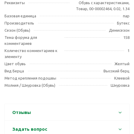
Реквизиты
Обувь с характеристиками,
Товар, 00-00002464, 0.02, 1.34
Базовая единица
пар
Производитель
Бутекс
Сезон (Обувь)
Демисезон
Тема форума для
158
комментариев
Количество комментариев к
1
элементу
Цвет обувь
Желтый
Вид Берца
Высокий берц
Метод крепления подошвы
Клеевой
Молния / Шнуровка (Обувь)
Шнуровка
Отзывы
Задать вопрос