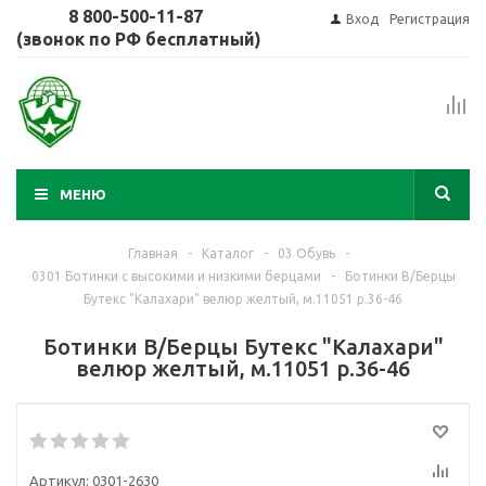
8 800-500-11-87
Вход
Регистрация
(звонок по РФ бесплатный)
МЕНЮ
Главная
-
Каталог
-
03 Обувь
-
0301 Ботинки с высокими и низкими берцами
-
Ботинки В/Берцы
Бутекс "Калахари" велюр желтый, м.11051 р.36-46
Ботинки В/Берцы Бутекс "Калахари"
велюр желтый, м.11051 р.36-46
Артикул:
0301-2630