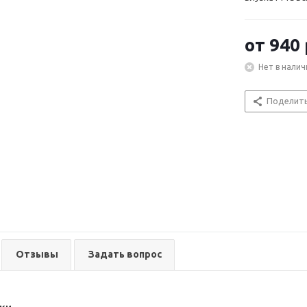
от
940 
Нет в налич
Поделит
Отзывы
Задать вопрос