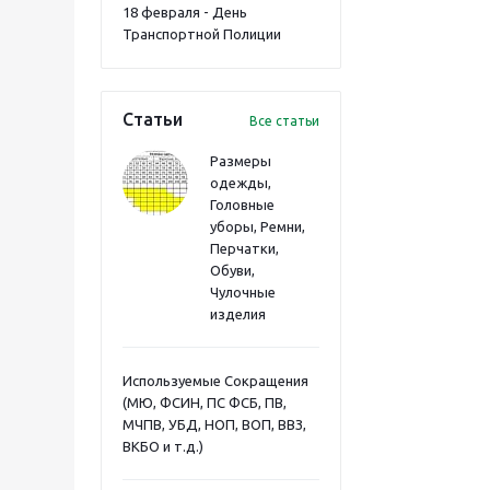
18 февраля - День
Транспортной Полиции
Статьи
Все статьи
Размеры
одежды,
Головные
уборы, Ремни,
Перчатки,
Обуви,
Чулочные
изделия
Используемые Сокращения
(МЮ, ФСИН, ПС ФСБ, ПВ,
МЧПВ, УБД, НОП, ВОП, ВВЗ,
ВКБО и т.д.)