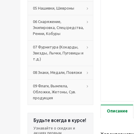
05 Нашивки, Шевроны
06 Снаряжение,
Экипировка, Спецсредства,
Ремни, Кобуры
07 Фурнитура (Кокарды,
Звезды, Лычки, Пуговицы и
т.д.)
08 Знаки, Медали, Повязки
09 Флаги, Вымпела,
Обложки, Жетоны, Сув.
продукция
Описание
Будьте всегда в курсе!
Узнавайте о скидках и
акциях первым