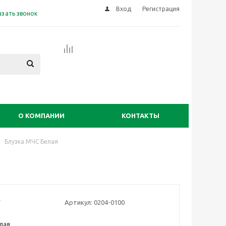
Вход
Регистрация
азать звонок
О КОМПАНИИ
КОНТАКТЫ
Блузка МЧС Белая
Артикул:
0204-0100
лая