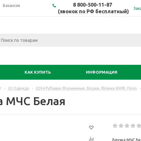
8 800-500-11-87
Вакансии
Зак
(звонок по РФ бесплатный)
КАК КУПИТЬ
ИНФОРМАЦИЯ
г
-
02 Одежда
-
0204 Рубашки Форменные, Блузки, Фланки ВМФ, Поло
-
а МЧС Белая
Блузка МЧС Бе