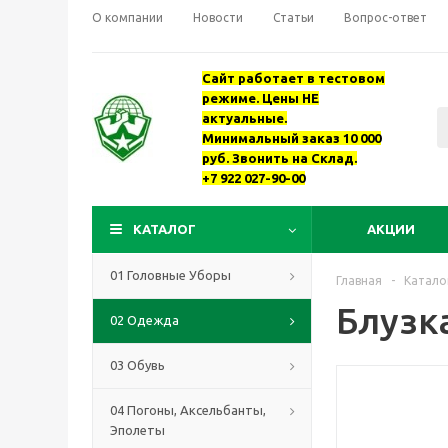
О компании
Новости
Статьи
Вопрос-ответ
Сайт работает в тестовом
режиме. Цены НЕ
актуальные.
Минимальный заказ 10 000
руб. Звонить на Склад.
+7 922 027-90-00
КАТАЛОГ
АКЦИИ
01 Головные Уборы
Главная
-
Катало
Блузк
02 Одежда
03 Обувь
04 Погоны, Аксельбанты,
Эполеты