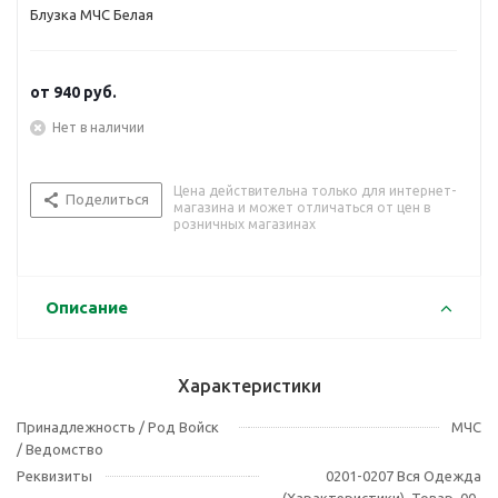
Блузка МЧС Белая
от
940 руб.
Нет в наличии
Цена действительна только для интернет-
Поделиться
магазина и может отличаться от цен в
розничных магазинах
Описание
Характеристики
Принадлежность / Род Войск
МЧС
/ Ведомство
Реквизиты
0201-0207 Вся Одежда