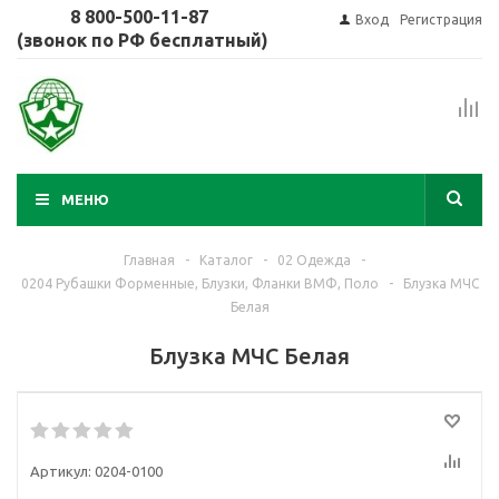
8 800-500-11-87
Вход
Регистрация
(звонок по РФ бесплатный)
МЕНЮ
Главная
-
Каталог
-
02 Одежда
-
0204 Рубашки Форменные, Блузки, Фланки ВМФ, Поло
-
Блузка МЧС
Белая
Блузка МЧС Белая
Артикул:
0204-0100