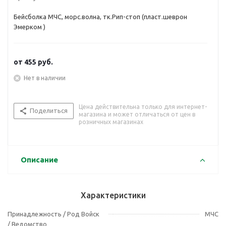
Бейсболка МЧС, морс.волна, тк.Рип-стоп (пласт.шеврон
Эмерком )
от
455 руб.
Нет в наличии
Цена действительна только для интернет-
Поделиться
магазина и может отличаться от цен в
розничных магазинах
Описание
Характеристики
Принадлежность / Род Войск
МЧС
/ Ведомство