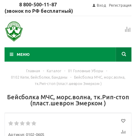
8 800-500-11-87
Вход
Регистрация
(звонок по РФ бесплатный)
МЕНЮ
Главная
-
Каталог
-
01 Головные Уборы
-
0102 Кепи, Бейсболки, Банданы
-
Бейсболка МЧС, морс.волна,
тк.Рип-стоп (пласт.шеврон Эмерком )
Бейсболка МЧС, морс.волна, тк.Рип-стоп
(пласт.шеврон Эмерком )
Артикул:
0102-0605