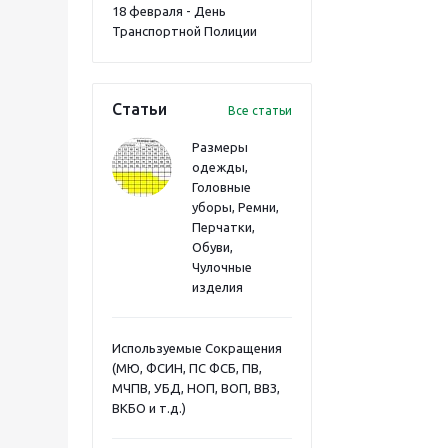
18 февраля - День
Транспортной Полиции
Статьи
Все статьи
Размеры
одежды,
Головные
уборы, Ремни,
Перчатки,
Обуви,
Чулочные
изделия
Используемые Сокращения
(МЮ, ФСИН, ПС ФСБ, ПВ,
МЧПВ, УБД, НОП, ВОП, ВВЗ,
ВКБО и т.д.)