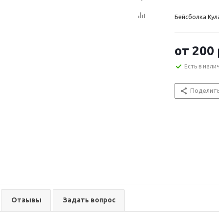
Бейсболка Кул
от
200 
Есть в нали
Поделит
Отзывы
Задать вопрос