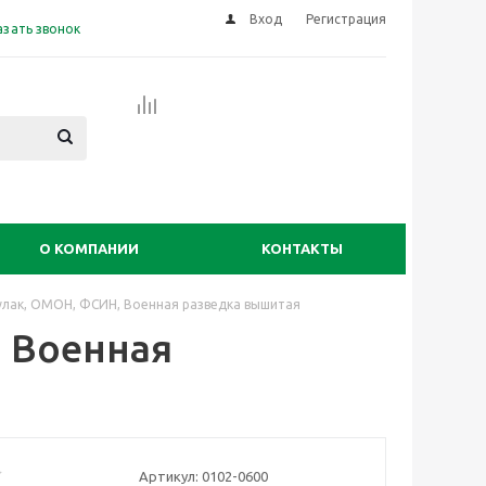
Вход
Регистрация
азать звонок
О КОМПАНИИ
КОНТАКТЫ
улак, ОМОН, ФСИН, Военная разведка вышитая
 Военная
Артикул:
0102-0600