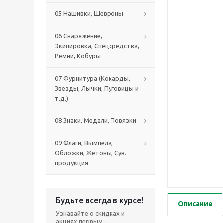
05 Нашивки, Шевроны
06 Снаряжение,
Экипировка, Спецсредства,
Ремни, Кобуры
07 Фурнитура (Кокарды,
Звезды, Лычки, Пуговицы и
т.д.)
08 Знаки, Медали, Повязки
09 Флаги, Вымпела,
Обложки, Жетоны, Сув.
продукция
Будьте всегда в курсе!
Описание
Узнавайте о скидках и
акциях первым