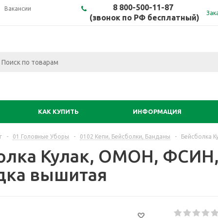
8 800-500-11-87
Вакансии
Зак
(звонок по РФ бесплатный)
КАК КУПИТЬ
ИНФОРМАЦИЯ
г
-
01 Головные Уборы
-
0102 Кепи, Бейсболки, Банданы
-
Бейсболка К
олка Кулак, ОМОН, ФСИН,
дка вышитая