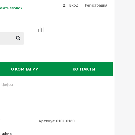
Вход
Регистрация
азать звонок
О КОМПАНИИ
КОНТАКТЫ
й Цифра
Артикул:
0101-0160
 Цифра