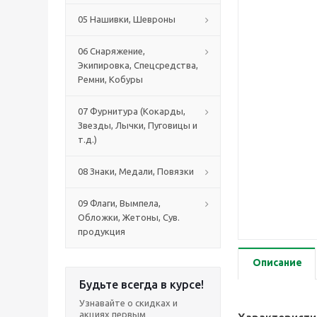
05 Нашивки, Шевроны
06 Снаряжение,
Экипировка, Спецсредства,
Ремни, Кобуры
07 Фурнитура (Кокарды,
Звезды, Лычки, Пуговицы и
т.д.)
08 Знаки, Медали, Повязки
09 Флаги, Вымпела,
Обложки, Жетоны, Сув.
продукция
Описание
Будьте всегда в курсе!
Узнавайте о скидках и
акциях первым