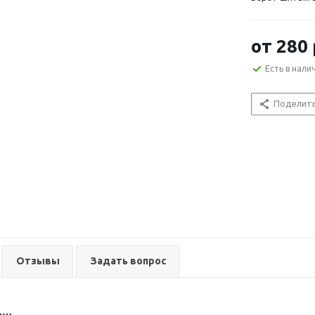
от
280 
Есть в нали
Поделит
Отзывы
Задать вопрос