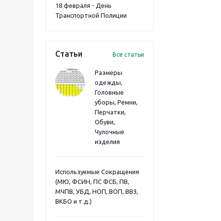
18 февраля - День
Транспортной Полиции
Статьи
Все статьи
Размеры
одежды,
Головные
уборы, Ремни,
Перчатки,
Обуви,
Чулочные
изделия
Используемые Сокращения
(МЮ, ФСИН, ПС ФСБ, ПВ,
МЧПВ, УБД, НОП, ВОП, ВВЗ,
ВКБО и т.д.)