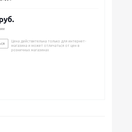
руб.
чии
Цена действительна только для интернет-
ься
магазина и может отличаться от цен в
розничных магазинах