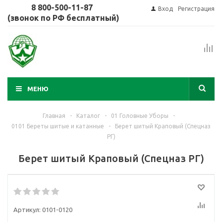
8 800-500-11-87
Вход
Регистрация
(звонок по РФ бесплатный)
МЕНЮ
Главная
-
Каталог
-
01 Головные Уборы
-
0101 Береты шитые и катанные
-
Берет шитый Краповый (Спецназ
РГ)
Берет шитый Краповый (Спецназ РГ)
Артикул:
0101-0120