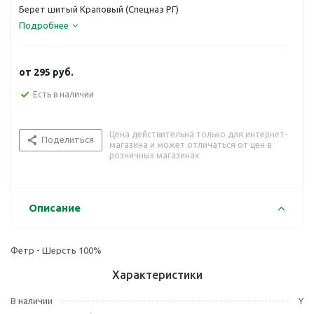
Берет шитый Краповый (Спецназ РГ)
Подробнее
от
295 руб.
Есть в наличии
Цена действительна только для интернет-
Поделиться
магазина и может отличаться от цен в
розничных магазинах
Описание
Фетр - Шерсть 100%
Характеристики
В наличии
Y