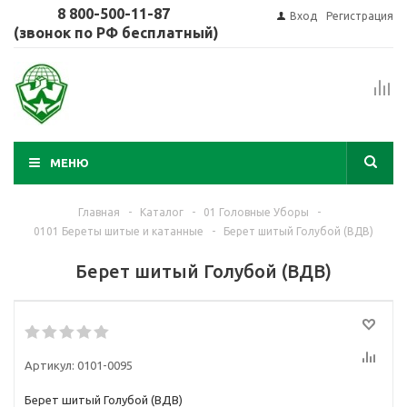
8 800-500-11-87
Вход
Регистрация
(звонок по РФ бесплатный)
МЕНЮ
Главная
-
Каталог
-
01 Головные Уборы
-
0101 Береты шитые и катанные
-
Берет шитый Голубой (ВДВ)
Берет шитый Голубой (ВДВ)
Артикул:
0101-0095
Берет шитый Голубой (ВДВ)