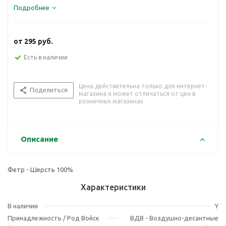
Подробнее
от
295 руб.
Есть в наличии
Цена действительна только для интернет-
Поделиться
магазина и может отличаться от цен в
розничных магазинах
Описание
Фетр - Шерсть 100%
Характеристики
В наличии
Y
Принадлежность / Род Войск
ВДВ - Воздушно-десантные